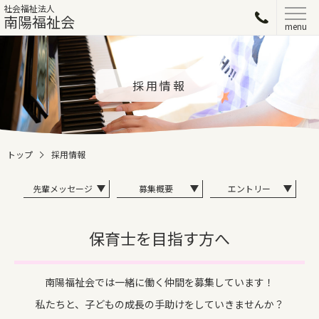
社会福祉法人
南陽福祉会
menu
採用情報
トップ
採用情報
先輩メッセージ
募集概要
エントリー
保育士を目指す方へ
南陽福祉会では一緒に働く仲間を募集しています！
私たちと、子どもの成長の手助けをしていきませんか？