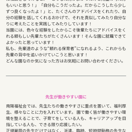
もいいと思う！」「自分もこうだったよ。だからこうしたら少し
ずつ良くなったよ！」と、たくさんのアドバイスをくれたり、自
分の経験を話してくれるおかげで、それを真似してみたり自分な
りに考えたことを実践してみたりしています！
当園には、色々な経験をしたからこそ後輩たちにアドバイスをく
れる頼もしい先輩たちがたくさんいます！そんな園に就職できて
よかったと思っています！
私も、先輩達のような“頼れる保育者”になれるよう、これからも
先輩の背中を追いかけていこうと思います！
どんな園なのか気になった方はお気軽にお問い合わせください。
先生が働きやすい園に
南陽福祉会では、先生たちの働きやすさに重点を置いて、福利厚
生、様々なことに力を入れています。 園で働く皆が働きやすい環
境を整えることで、子育てをしている人も、キャリアアップを目
指している人も、できる限り応援したい。
正規雇用の先生だけではなく、派遣、臨時、短時間勤務の先生な