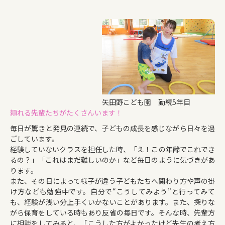
矢田野こども園 勤続5年目
頼れる先輩たちがたくさんいます！
毎日が驚きと発見の連続で、子どもの成長を感じながら日々を過
ごしています。
経験していないクラスを担任した時、「え！この年齢でこれでき
るの？」「これはまだ難しいのか」など毎日のように気づきがあ
ります。
また、その日によって様子が違う子どもたちへ関わり方や声の掛
け方なども勉強中です。自分で“こうしてみよう”と行ってみて
も、経験が浅い分上手くいかないことがあります。また、探りな
がら保育をしている時もあり反省の毎日です。そんな時、先輩方
に相談をしてみると、「こうした方がよかったけど先生の考え方