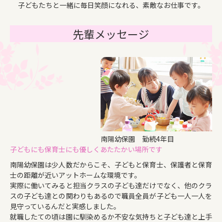
子どもたちと一緒に毎日笑顔になれる、素敵なお仕事です。
先輩メッセージ
南陽幼保園 勤続4年目
子どもにも保育士にも優しくあたたかい場所です
南陽幼保園は少人数だからこそ、子どもと保育士、保護者と保育
士の距離が近いアットホームな環境です。
実際に働いてみると担当クラスの子ども達だけでなく、他のクラ
スの子ども達との関わりもあるので職員全員が子ども一人一人を
見守っているんだと実感しました。
就職したての頃は園に馴染めるか不安な気持ちと子ども達と上手