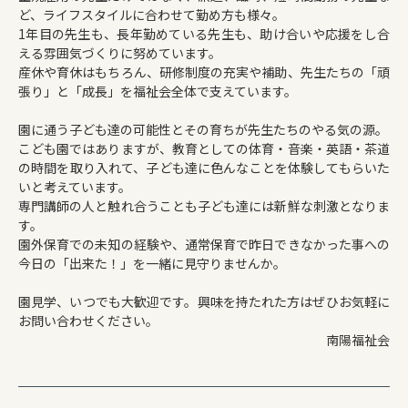
ど、ライフスタイルに合わせて勤め方も様々。
1年目の先生も、長年勤めている先生も、助け合いや応援をし合
える雰囲気づくりに努めています。
産休や育休はもちろん、研修制度の充実や補助、先生たちの「頑
張り」と「成長」を福祉会全体で支えています。
園に通う子ども達の可能性とその育ちが先生たちのやる気の源。
こども園ではありますが、教育としての体育・音楽・英語・茶道
の時間を取り入れて、子ども達に色んなことを体験してもらいた
いと考えています。
専門講師の人と触れ合うことも子ども達には新鮮な刺激となりま
す。
園外保育での未知の経験や、通常保育で昨日できなかった事への
今日の「出来た！」を一緒に見守りませんか。
園見学、いつでも大歓迎です。興味を持たれた方はぜひお気軽に
お問い合わせください。
南陽福祉会