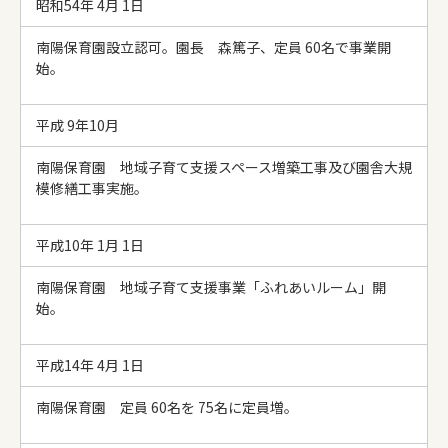
昭和54年 4月 1日
南陽保育園設立認可。園長 森篤子、定員 60名で事業開
始。
平成 9年10月
南陽保育園 地域子育て支援スペース増築工事及び園舎大規
模修繕工事実施。
平成10年 1月 1日
南陽保育園 地域子育て支援事業「ふれあいルーム」開
始。
平成14年 4月 1日
南陽保育園 定員 60名を 75名に定員増。