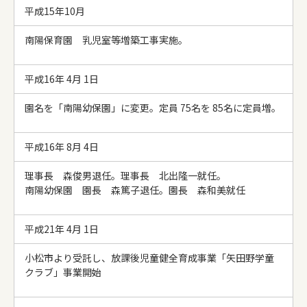
平成15年10月
南陽保育園 乳児室等増築工事実施。
平成16年 4月 1日
園名を「南陽幼保園」に変更。定員 75名を 85名に定員増。
平成16年 8月 4日
理事長 森俊男退任。理事長 北出隆一就任。
南陽幼保園 園長 森篤子退任。園長 森和美就任
平成21年 4月 1日
小松市より受託し、放課後児童健全育成事業「矢田野学童
クラブ」事業開始