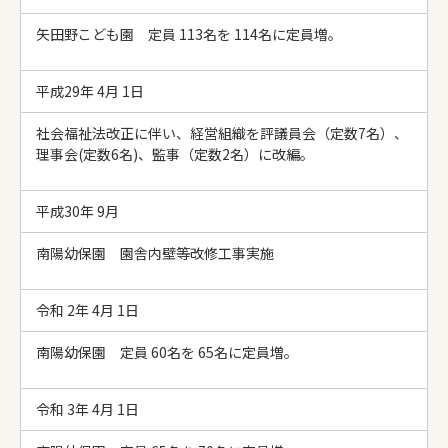
矢田野こども園 定員 113名を 114名に定員増。
平成29年 4月 1日
社会福祉法改正に伴い、経営組織を評議員会（定数7名）、
理事会(定数6名)、
監事（定数2名）
に改編。
平成30年 9月
南陽幼保園 園舎内壁等改修工事実施
令和 2年 4月 1日
南陽幼保園 定員 60名を 65名に定員増。
令和 3年 4月 1日