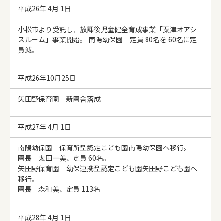
平成26年 4月 1日
小松市より受託し、放課後児童健全育成事業「粟津オアシ
スルーム」事業開始。 南陽幼保園 定員 80名を 60名に定
員減。
平成26年10月25日
矢田野保育園 新園舎落成
平成27年 4月 1日
南陽幼保園 保育所型認定こども園南陽幼保園へ移行。
園長 太田一美、定員 60名。
矢田野保育園 幼保連携型認定こども園矢田野こども園へ
移行。
園長 森和美、定員 113名
平成28年 4月 1日