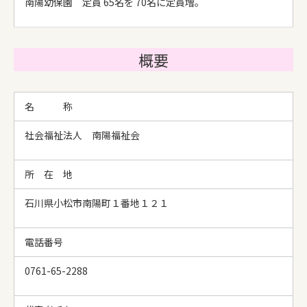
南陽幼保園 定員 65名を 70名に定員増。
概要
名 称
社会福祉法人 南陽福祉会
所 在 地
石川県小松市南陽町１番地１２１
電話番号
0761-65-2288