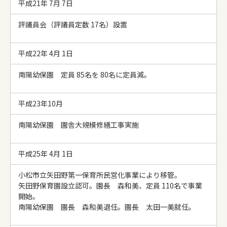
平成21年 7月 7日
評議員会（評議員定数 17名）設置
平成22年 4月 1日
南陽幼保園 定員 85名を 80名に定員減。
平成23年10月
南陽幼保園 園舎大規模修繕工事実施
平成25年 4月 1日
小松市立矢田野第一保育所民営化事業により移管。
矢田野保育園設立認可。園長 森和美、定員 110名で事業
開始。
南陽幼保園 園長 森和美退任。園長 太田一美就任。