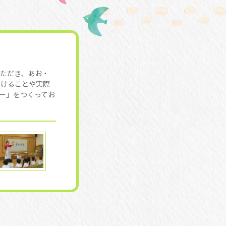
ただき、あお・
つけることや実際
ー」をつくってお