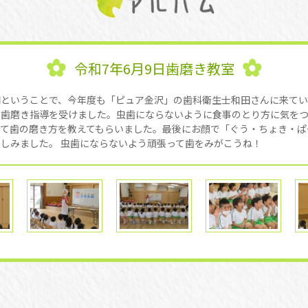
令和7年6月9日歯磨き教室
間ということで、今年度も「ピュア金沢」の歯科衛生士和田さんに来てい
が歯磨き指導を受けました。虫歯にならないように食事のとり方に気を
って歯の磨き方を教えてもらいました。最後にお顔で「ぐう・ちょき・ぱ
しみました。 虫歯にならないよう頑張って歯をみがこうね！